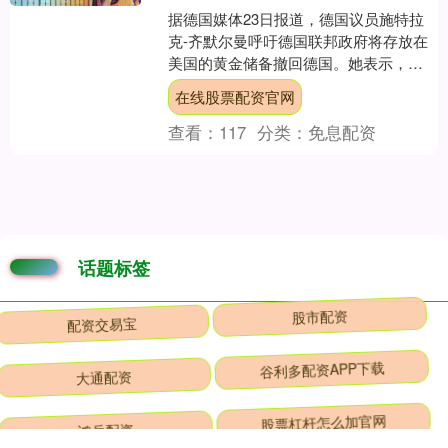
据德国媒体23日报道，德国议员施特拉
克-齐默尔曼呼吁德国联邦政府将存放在
美国的黄金储备撤回德国。她表示，在
全球不确定性加剧且美国政策难以预测
在线股票配资官网
的当下，将德国约37....
查看：
117
分类：
免息配资
话题标签
配资交易宝
股市配资
大通配资
谷利多配资APP下载
鸿岳配资
股票杠杆怎么加官网