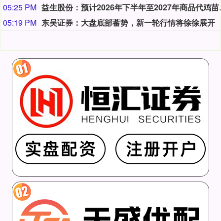
05:25 PM
益生股份：预计2
05:19 PM
东吴证券：大盘底部蓄势，新一轮行情将徐徐展开